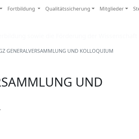
Fortbildung
Qualitätssicherung
Mitglieder
St
reichische Gesellschaft für Zyt
erbildung sowie die Förderung der Wissenschaf
GZ GENERALVERSAMMLUNG UND KOLLOQUIUM
RSAMMLUNG UND
r