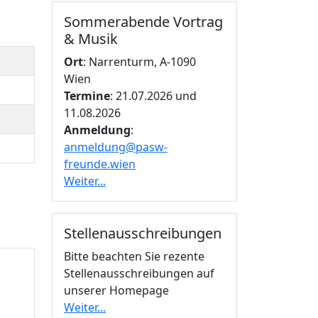
Sommerabende Vortrag
& Musik
Ort
: Narrenturm, A-1090
Wien
Termine
: 21.07.2026 und
11.08.2026
Anmeldung
:
anmeldung@pasw-
freunde.wien
Weiter...
Stellenausschreibungen
Bitte beachten Sie rezente
Stellenausschreibungen auf
unserer Homepage
Weiter...