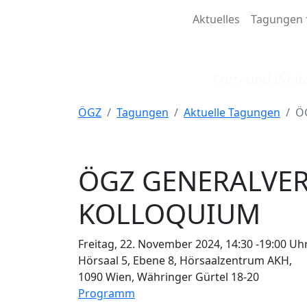
Aktuelles
Tagungen
Öster
Fort- und Weit
ÖGZ
Tagungen
Aktuelle Tagungen
Ö
ÖGZ GENERALVE
KOLLOQUIUM
Freitag, 22. November 2024, 14:30 -19:00 Uh
Hörsaal 5, Ebene 8, Hörsaalzentrum AKH,
1090 Wien, Währinger Gürtel 18-20
Programm