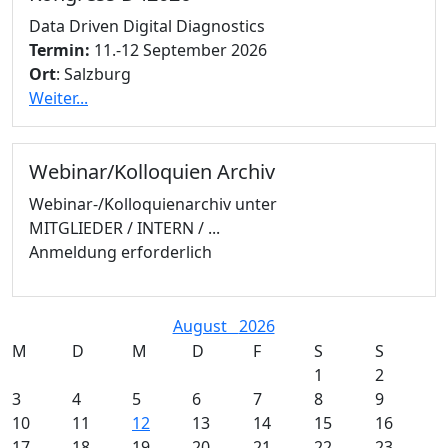
Data Driven Digital Diagnostics
Termin:
11.-12 September 2026
Ort
: Salzburg
Weiter...
Webinar/Kolloquien Archiv
Webinar-/Kolloquienarchiv unter
MITGLIEDER / INTERN / ...
Anmeldung erforderlich
August
2026
M
D
M
D
F
S
S
1
2
3
4
5
6
7
8
9
10
11
12
13
14
15
16
17
18
19
20
21
22
23