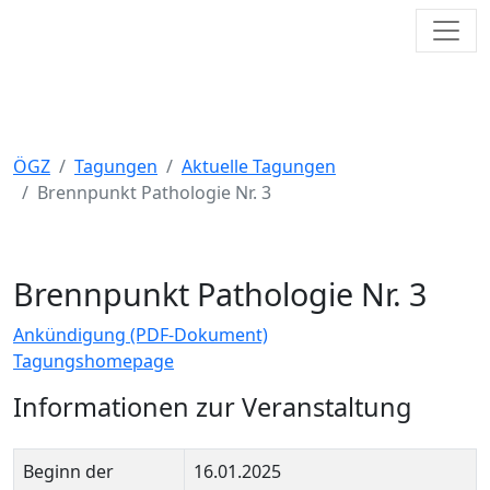
Toggl
Österreichische Gesellschaft für
Zytologie
ÖGZ
Tagungen
Aktuelle Tagungen
Brennpunkt Pathologie Nr. 3
Brennpunkt Pathologie Nr. 3
Ankündigung (PDF-Dokument)
Tagungshomepage
Informationen zur Veranstaltung
Beginn der
16.01.2025