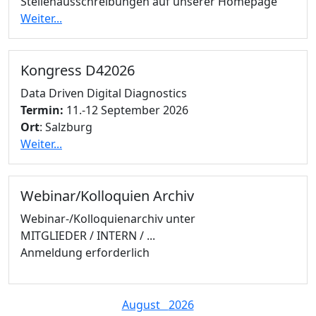
Stellenausschreibungen auf unserer Homepage
Weiter...
Kongress D42026
Data Driven Digital Diagnostics
Termin:
11.-12 September 2026
Ort
: Salzburg
Weiter...
Webinar/Kolloquien Archiv
Webinar-/Kolloquienarchiv unter
MITGLIEDER / INTERN / ...
Anmeldung erforderlich
August
2026