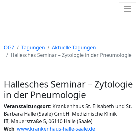
Toggl
Österreichische Gesellschaft für
Zytologie
ÖGZ
Tagungen
Aktuelle Tagungen
Hallesches Seminar – Zytologie in der Pneumologie
Hallesches Seminar – Zytologie
in der Pneumologie
Veranstaltungsort
: Krankenhaus St. Elisabeth und St.
Barbara Halle (Saale) GmbH, Medizinische Klinik
III, Mauerstraße 5, 06110 Halle (Saale)
Web
:
www.krankenhaus-halle-saale.de