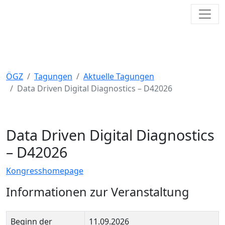
Toggl
Österreichische Gesellschaft für
Zytologie
ÖGZ
Tagungen
Aktuelle Tagungen
Data Driven Digital Diagnostics – D42026
Data Driven Digital Diagnostics
– D42026
Kongresshomepage
Informationen zur Veranstaltung
Beginn der
11.09.2026