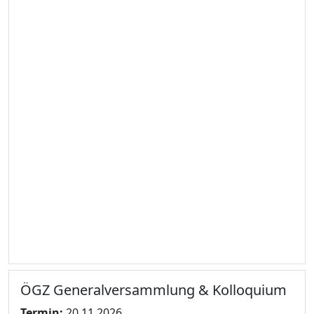
ÖGZ Generalversammlung & Kolloquium
Termin:
20.11.2026