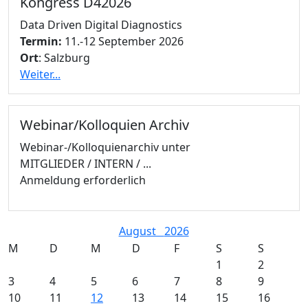
Kongress D42026
Data Driven Digital Diagnostics
Termin:
11.-12 September 2026
Ort
: Salzburg
Weiter...
Webinar/Kolloquien Archiv
Webinar-/Kolloquienarchiv unter
MITGLIEDER / INTERN / ...
Anmeldung erforderlich
August
2026
M
D
M
D
F
S
S
1
2
3
4
5
6
7
8
9
10
11
12
13
14
15
16